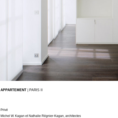
N APPARTEMENT
| PARIS II
Privé
Michel W. Kagan et Nathalie Régnier-Kagan, architectes