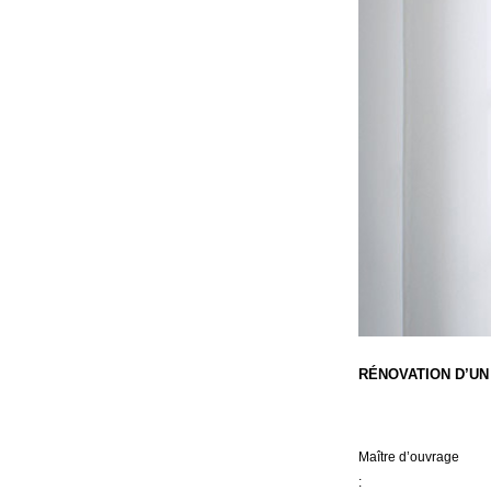
RÉNOVATION D’U
Maître d’ouvrage
: